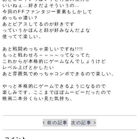
いいねぇ…好きだよそういうの…
今回のFFファンタジー要素もしかして
めっちゃ濃い？
あとピアスしてるのが好きです
っていうかほんと顔が好みなんだよな
使ってて楽しい。
あと戦闘めっちゃ楽しいですね!!!!
もっと戦わせろ～～～～ってなってた
これからが本格的にゲームなんでしょうけど
レベル上げとかしたい
あと雰囲気でめっちゃコンボできるので楽しい。
やっと本格的にゲームできるようになるので
楽しみです。ここまでほぼムービーだったので
映画二本分くらい見た気持ち。
前の記事
次の記事
コメント