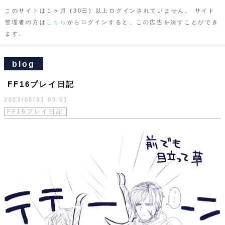
このサイトは１ヶ月 (30日) 以上ログインされていません。 サイト
管理者の方は
こちら
からログインすると、この広告を消すことができ
ます。
blog
FF16プレイ日記
2023/08/31
03:51
FF16プレイ日記