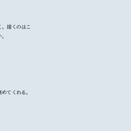
く。描くのはこ
い。
褒めてくれる。