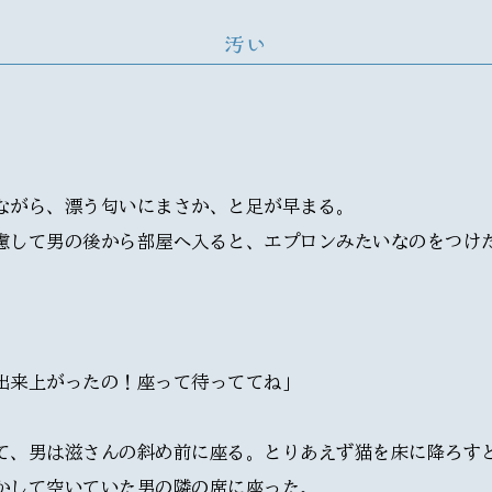
汚い
ながら、漂う匂いにまさか、と足が早まる。
慮して男の後から部屋へ入ると、エプロンみたいなのをつけ
出来上がったの！座って待っててね」
て、男は滋さんの斜め前に座る。とりあえず猫を床に降ろす
かして空いていた男の隣の席に座った。