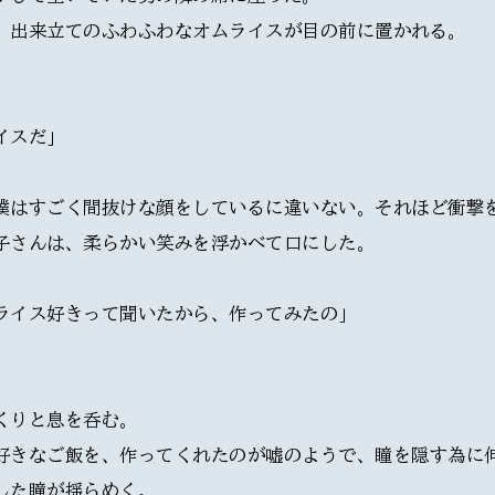
、出来立てのふわふわなオムライスが目の前に置かれる。
イスだ」
僕はすごく間抜けな顔をしているに違いない。それほど衝撃
子さんは、柔らかい笑みを浮かべて口にした。
ライス好きって聞いたから、作ってみたの」
くりと息を呑む。
好きなご飯を、作ってくれたのが嘘のようで、瞳を隠す為に
した瞳が揺らめく。