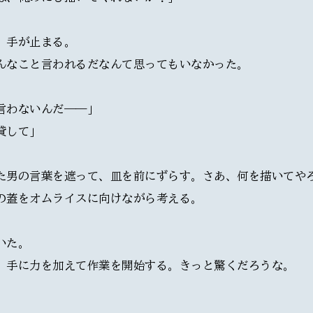
、手が止まる。
んなこと言われるだなんて思ってもいなかった。
言わないんだ――」
貸して」
た男の言葉を遮って、皿を前にずらす。さあ、何を描いてや
の蓋をオムライスに向けながら考える。
いた。
、手に力を加えて作業を開始する。きっと驚くだろうな。