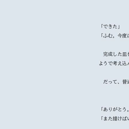
「できた」
「ふむ。今度
　完成した皿
ようで考え込
　だって、普
「ありがとう
「また描けば