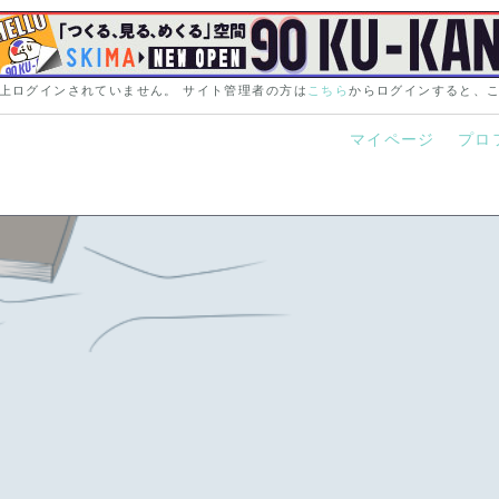
 以上ログインされていません。 サイト管理者の方は
こちら
からログインすると、
マイページ
プロ