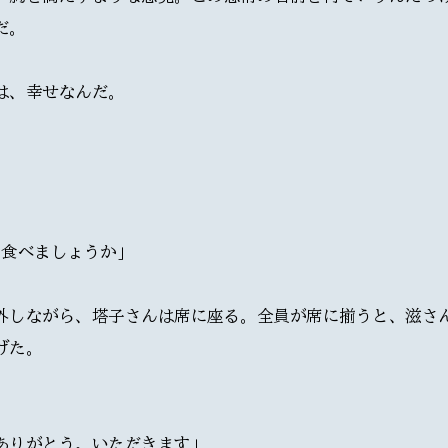
だ。
は、幸せなんだ。
、食べましょうか｣
外しながら、塔子さんは席に座る。全員が席に揃うと、滋さ
げた。
ありがとう。いただきます｣