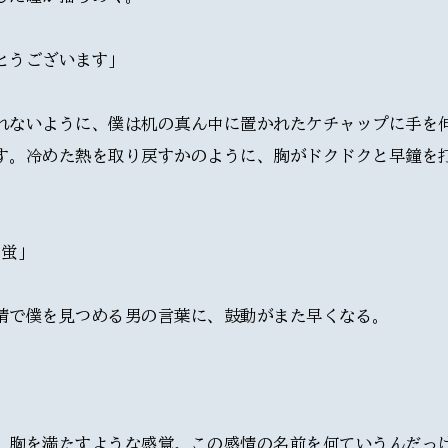
とうございます」
れないように、僕は机の真ん中に置かれたケチャップに手を
す。冷めた熱を取り戻すかのように、胸がドクドクと早鐘を
蛍｣
情で僕を見つめる男の言葉に、鼓動がまた早くなる。
、胸を満たすような感覚。この感情の名前を何ていうんだっ