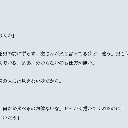
は犬か」
を男の前にずらす。滋さんが犬と言ってるけど、違う。男も
んでいる。まあ、分からないのも仕方が無い。
通の人には見えない妖だから。
。何だか食べるの勿体ないな。せっかく描いてくれたのに」
いいだろ」