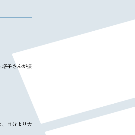
た塔子さんが振
と、自分より大