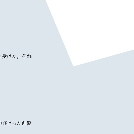
を受けた。それ
伸びきった前髪