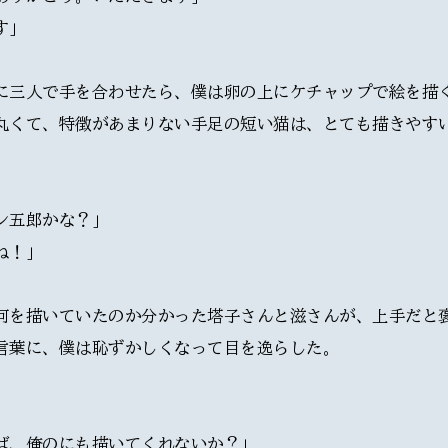
す」
に三人で手を合わせたら、僕は卵の上にケチャップで絵を描
丸くて、特徴があまりない手足の短い猫は、とても描きやす
ン五郎かな？」
ね！」
何を描いていたのか分かった塔子さんと滋さんが、上手だと
言葉に、僕は恥ずかしくなって目を逸らした。
ば、俺のにも描いてくれないか？」