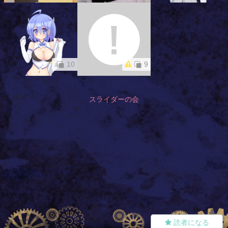
10
9
スライダーの会
読者になる