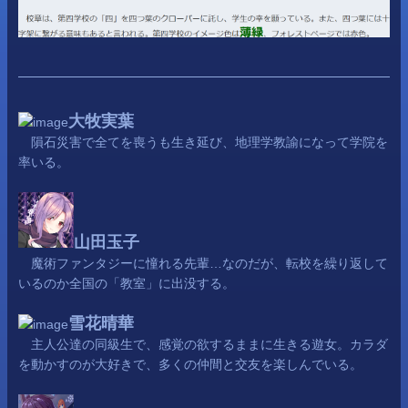
大牧実葉
隕石災害で全てを喪うも生き延び、地理学教諭になって学院を
率いる。
山田玉子
魔術ファンタジーに憧れる先輩…なのだが、転校を繰り返して
いるのか全国の「教室」に出没する。
雪花晴華
主人公達の同級生で、感覚の欲するままに生きる遊女。カラダ
を動かすのが大好きで、多くの仲間と交友を楽しんでいる。