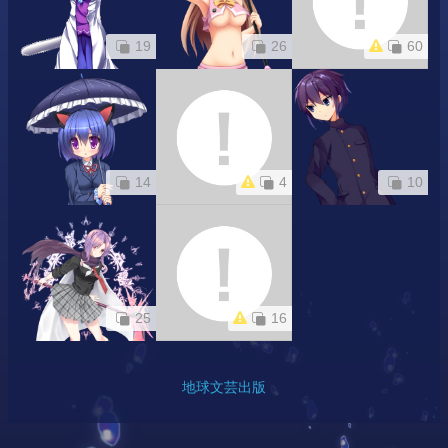
19
26
60
14
4
10
25
16
地球文芸出版