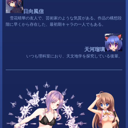
日向風信
雪花晴華の友人で、芸術家のような気質がある。作品の構想段
階に早くから存在した、最初期キャラの一人でもある。
天河瑠璃
いつも理科室におり、天文地学を探究している後輩。