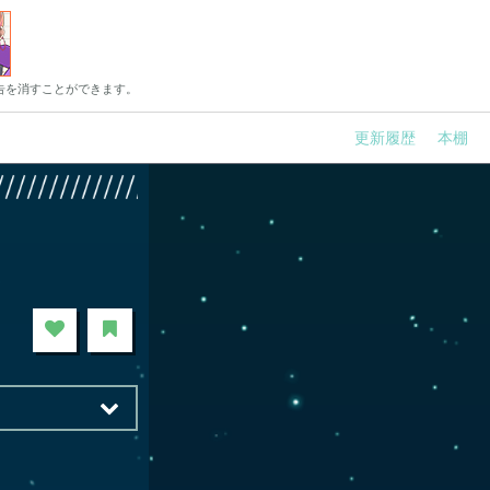
告を消すことができます。
更新履歴
本棚