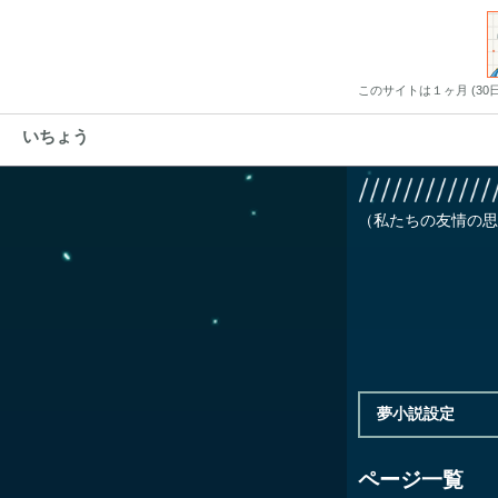
このサイトは１ヶ月 (3
いちょう
（私たちの友情の思
夢小説設定
ページ一覧