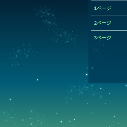
1ページ
2ページ
3ページ