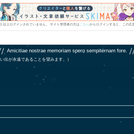
0日) 以上ログインされていません。 サイト管理者の方は
こちら
からログインすると、この広
Amicitiae nostrae memoriam spero sempiternam fore.
い出が永遠であることを望みます。）