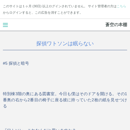
このサイトは１ヶ月 (30日) 以上ログインされていません。 サイト管理者の方は
こちら
からログインすると、この広告を消すことができます。
蒼空の本棚
探偵ワトソンは眠らない
#5 探偵と暗号
特別棟3階の奥にある図書室。今日も僕はそのドアを開ける。その1
番奥の右から2番目の椅子に座る彼に持っていた2枚の紙を見せつけ
る