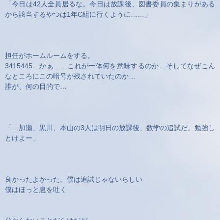
「今日は42人全員居るな。今日は放課後、図書委員の集まりがある
から該当するやつは1年C組に行くように……」
担任がホームルームをする。
3415445…かぁ……これが一体何を意味するのか…そしてなぜこん
なところにこの暗号が残されていたのか…
誰が、何の目的で…
「…加瀬、黒川、本山の3人は明日の放課後、数学の追試だ。勉強し
とけよー」
良かったよかった。僕は追試じゃないらしい
僕はほっと息を吐く