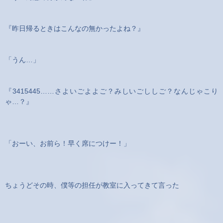
『昨日帰るときはこんなの無かったよね？』
「うん…」
『3415445……さよいごよよご？みしいごししご？なんじゃこり
ゃ…？』
「おーい、お前ら！早く席につけー！」
ちょうどその時、僕等の担任が教室に入ってきて言った