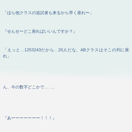
「ほら他クラスの追試者も来るから早く座れ〜」
『せんせーどこ座ればいいんですか？』
「えっと…1253243だから…20人だな。ABクラスはそこの列に座
れ」
ん、今の数字どこかで……、
『あーーーーーーー！！！』