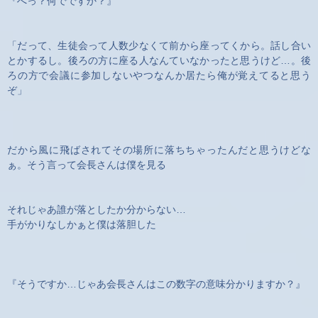
『へっ？何でですか？』
「だって、生徒会って人数少なくて前から座ってくから。話し合い
とかするし。後ろの方に座る人なんていなかったと思うけど…。後
ろの方で会議に参加しないやつなんか居たら俺が覚えてると思う
ぞ」
だから風に飛ばされてその場所に落ちちゃったんだと思うけどな
ぁ。そう言って会長さんは僕を見る
それじゃあ誰が落としたか分からない…
手がかりなしかぁと僕は落胆した
『そうですか…じゃあ会長さんはこの数字の意味分かりますか？』