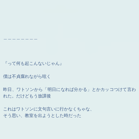
＿＿＿＿＿＿＿＿
『って何も起こんないじゃん』
僕は不貞腐れながら呟く
昨日、ワトソンから「明日になれば分かる」とかカッコつけて言わ
れた。だけどもう放課後
これはワトソンに文句言いに行かなくちゃな、
そう思い、教室を出ようとした時だった