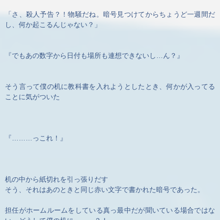
「さ、殺人予告？！物騒だね。暗号見つけてからちょうど一週間だ
し、何か起こるんじゃない？」
『でもあの数字から日付も場所も連想できないし…ん？』
そう言って僕の机に教科書を入れようとしたとき、何かが入ってる
ことに気がついた
『………っこれ！』
机の中から紙切れを引っ張りだす
そう、それはあのときと同じ赤い文字で書かれた暗号であった。
担任がホームルームをしている真っ最中だが聞いている場合ではな