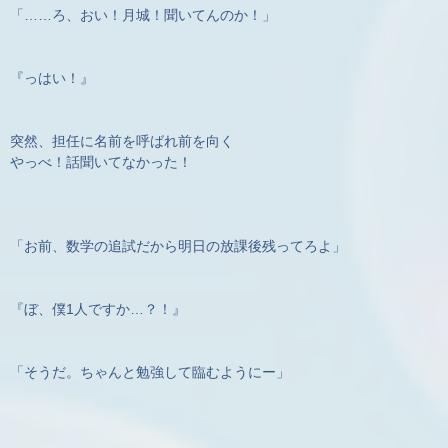
「……ろ、おい！月城！聞いてんのか！」
『っはい！』
突然、担任に名前を呼ばれ前を向く
やっべ！話聞いてなかった！
「お前、数学の追試だから明日の放課後残ってろよ」
『ぼ、僕1人ですか…？！』
「そうだ。ちゃんと勉強して臨むようにー」