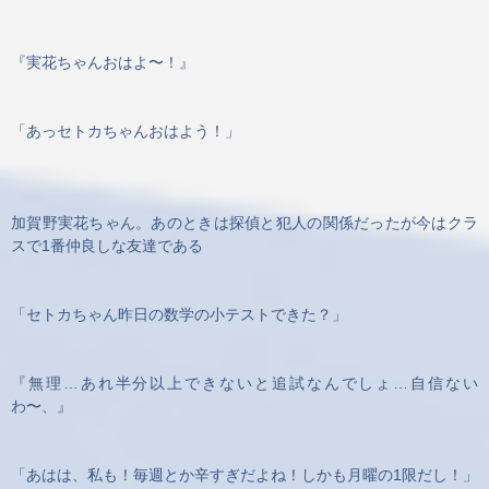
『実花ちゃんおはよ〜！』
「あっセトカちゃんおはよう！」
加賀野実花ちゃん。あのときは探偵と犯人の関係だったが今はクラ
スで1番仲良しな友達である
「セトカちゃん昨日の数学の小テストできた？」
『無理…あれ半分以上できないと追試なんでしょ…自信ない
わ〜、』
「あはは、私も！毎週とか辛すぎだよね！しかも月曜の1限だし！」