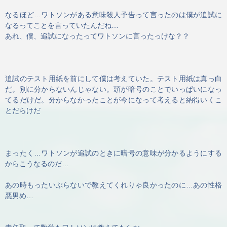
なるほど…ワトソンがある意味殺人予告って言ったのは僕が追試に
なるってことを言っていたんだね…
あれ、僕、追試になったってワトソンに言ったっけな？？
追試のテスト用紙を前にして僕は考えていた。テスト用紙は真っ白
だ。別に分からないんじゃない。頭が暗号のことでいっぱいになっ
てるだけだ。分からなかったことが今になって考えると納得いくこ
とだらけだ
まったく…ワトソンが追試のときに暗号の意味が分かるようにする
からこうなるのだ…
あの時もったいぶらないで教えてくれりゃ良かったのに…あの性格
悪男め…