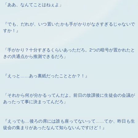
「ああ、なんてことはねぇよ」
『でも、だれが、いつ置いたかも手がかりがなさすぎるじゃないで
すか！』
「手がかり？十分すぎるくらいあっただろ。2つの暗号が置かれたと
きの共通点から推測できるだろ」
『えっと……あっ裏紙だったこととか？！』
「それから何が分かるってんだよ。前日の放課後に生徒会の会議が
あったって事に決まってんだろ」
『えっでも…後ろの席には誰も座ってないって……てか、昨日も生
徒会の集まりがあったなんて知らないんですけど！』