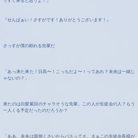
うすぐ来ると思うよ！」
『せんぱぁい！さすがです！ありがとうございます！』
さっすが僕の頼れる先輩だ
「あっ来た来た！日高〜！こっちだよ〜！ってあれ？未央は一緒じ
ゃないの？」
来たのは白髪紫目のチャラそうな先輩。この人が生徒会の人？もう
一人くる予定だったのだろうか？
「ああ、未央は面倒くさいからパスってさ。まぁこの生徒会長様が