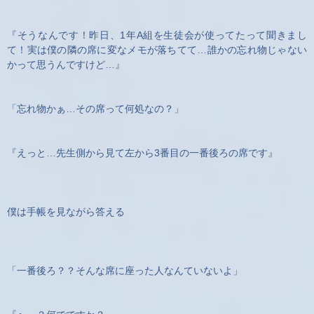
『そうなんです！昨日、1年A組を生徒会が使ってたって聞きまし
て！実は僕の隣の席に変なメモが落ちてて…誰かの忘れ物じゃない
かって思うんですけど…』
「忘れ物かぁ…その席って何処なの？」
『えっと…先生側から見て左から3番目の一番後ろの席です』
僕は手帳を見ながら答える
「一番後ろ？？そんな席に座った人なんていないよ」