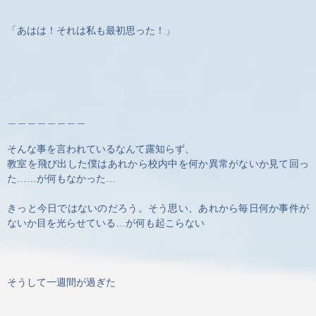
「あはは！それは私も最初思った！」
＿＿＿＿＿＿＿＿
そんな事を言われているなんて露知らず、
教室を飛び出した僕はあれから校内中を何か異常がないか見て回っ
た……が何もなかった…
きっと今日ではないのだろう。そう思い、あれから毎日何か事件が
ないか目を光らせている…が何も起こらない
そうして一週間が過ぎた