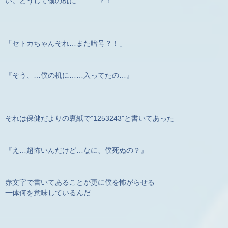
い。どうして僕の机に………？！
「セトカちゃんそれ…また暗号？！」
『そう、…僕の机に……入ってたの…』
それは保健だよりの裏紙で"1253243"と書いてあった
『え…超怖いんだけど…なに、僕死ぬの？』
赤文字で書いてあることが更に僕を怖がらせる
一体何を意味しているんだ……