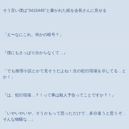
そう言い僕は"3415445"と書かれた紙を会長さんに見せる
「え〜なにこれ。何かの暗号？」
『僕にもさっぱり分からなくて…』
「でも推理小説とかで見そうだよね！次の犯行現場を示してる…と
か！」
『は、犯行現場…？！って事は殺人予告ってことですか？！』
「いやいやいや、そうかもって思っただけで…多分違うと思うぞ…
そんな物騒な…」