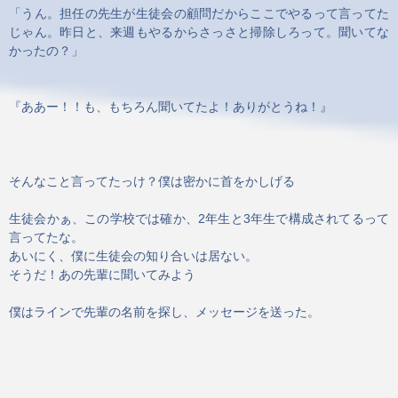
「うん。担任の先生が生徒会の顧問だからここでやるって言ってた
じゃん。昨日と、来週もやるからさっさと掃除しろって。聞いてな
かったの？」
『ああー！！も、もちろん聞いてたよ！ありがとうね！』
そんなこと言ってたっけ？僕は密かに首をかしげる
生徒会かぁ、この学校では確か、2年生と3年生で構成されてるって
言ってたな。
あいにく、僕に生徒会の知り合いは居ない。
そうだ！あの先輩に聞いてみよう
僕はラインで先輩の名前を探し、メッセージを送った。