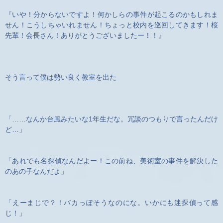
『いや！分からないですよ！何かしらの事件が起こるのかもしれま
せん！こうしちゃいれません！ちょっと校内を巡回してきます！桜
先輩！会長さん！ありがとうございましたー！！』
そう言って僕は勢い良く教室を出た
「……なんか台風みたいな1年生だな。冗談のつもりで言ったんだけ
ど…」
「あれでも名探偵なんだよー！この前ね、美術室の事件を解決した
のあの子なんだよ」
「えーまじで？！バカっぽそうなのにな。いかにも迷探偵って感
じ！」