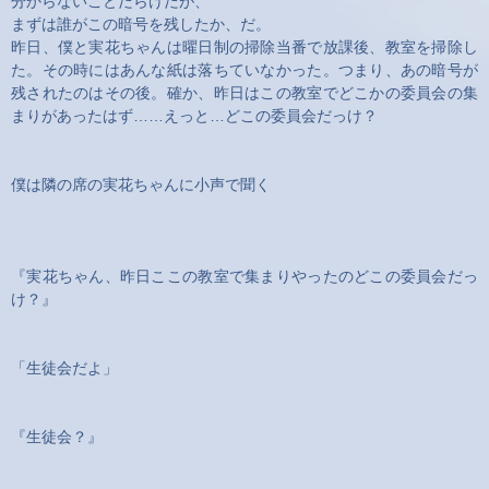
分からないことだらけだが、
まずは誰がこの暗号を残したか、だ。
昨日、僕と実花ちゃんは曜日制の掃除当番で放課後、教室を掃除し
た。その時にはあんな紙は落ちていなかった。つまり、あの暗号が
残されたのはその後。確か、昨日はこの教室でどこかの委員会の集
まりがあったはず……えっと…どこの委員会だっけ？
僕は隣の席の実花ちゃんに小声で聞く
『実花ちゃん、昨日ここの教室で集まりやったのどこの委員会だっ
け？』
「生徒会だよ」
『生徒会？』