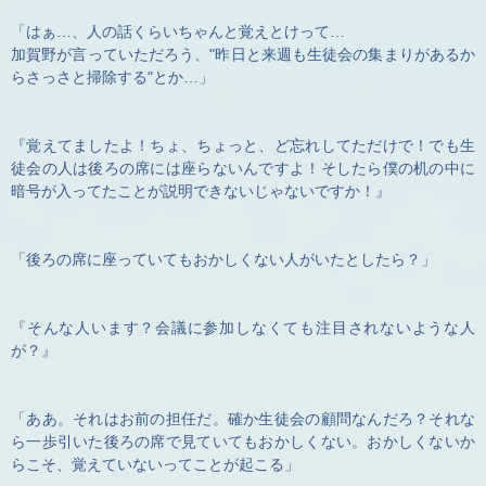
「はぁ…、人の話くらいちゃんと覚えとけって…
加賀野が言っていただろう、"昨日と来週も生徒会の集まりがあるか
らさっさと掃除する"とか…」
『覚えてましたよ！ちょ、ちょっと、ど忘れしてただけで！でも生
徒会の人は後ろの席には座らないんですよ！そしたら僕の机の中に
暗号が入ってたことが説明できないじゃないですか！』
「後ろの席に座っていてもおかしくない人がいたとしたら？」
『そんな人います？会議に参加しなくても注目されないような人
が？』
「ああ。それはお前の担任だ。確か生徒会の顧問なんだろ？それな
ら一歩引いた後ろの席で見ていてもおかしくない。おかしくないか
らこそ、覚えていないってことが起こる」