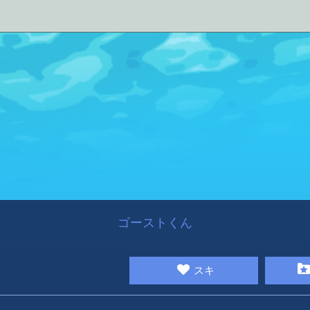
ゴーストくん
スキ