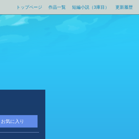
トップページ
作品一覧
短編小説（3庫目）
更新履歴
お気に入り