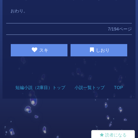
　おわり。
7/194ページ
スキ
しおり
短編小説（2庫目）トップ
小説一覧トップ
TOP
読者になる