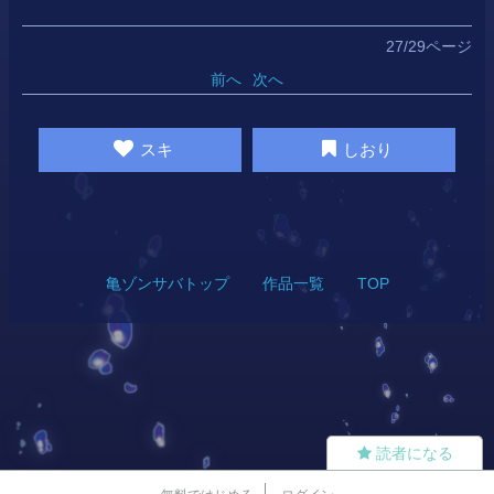
27/29ページ
前へ
次へ
スキ
しおり
亀ゾンサバトップ
作品一覧
TOP
読者になる