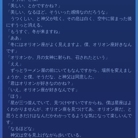
「美しい、とかですかね？」
「美しい、なるほど。そういった感情なのだろうな」
　うつくしい、と神父が呟く。その息は白く、空中に留まった後
にすうっと消える。
「もうすぐ、冬が来ますね」
「ああ」
「冬にはオリオン座がよく見えますよ。僕、オリオン座好きなん
です」
「オリオンか。月の女神に射られ、召されたという」
「ええ」
　ずっとラーメン屋の前にいてもなんですから、場所を変えまし
ょうか、と僕。そうだな、と神父は同意した。
「君はオリオンが好きなのかね？」
「いえ。オリオン座が好きなんです」
「ほう」
「星が三つ並んでいて、見つけやすいですからね。僕は星座はよ
くわかりませんが、オリオン座を見つけてあ、オリオン座だ、と
思うときだけはなんだかわかってるような気になって楽しいんで
す」
「なるほどな」
　神父は空を見上げながら歩いている。