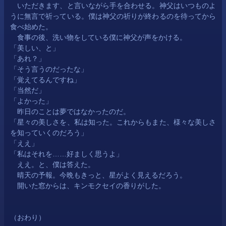
　いただきます、と言いながら手を合わせる。神父はいつものよ
うに無言で祈っている。僕は神父の祈りが終わるのを待ってから
食べ始めた。
　食事の後、洗い物をしている僕に神父が声をかける。
「美しい、と」
「あれ？」
「そう言うのだったな」
「覚えてるんですね」
「当然だ」
「よかった」
　昨日のことは夢ではなかったのだ。
「星々の美しさを、私は知った。これからもまた、様々な美しさ
を知っていくのだろう」
「ええ」
「私はそれを……好ましく思うよ」
　ええ。と、僕は答えた。
　晴天の予報。今晩もきっと、星がよく見えるだろう。
　開いた窓からは、キンモクセイの香りがした。
（おわり）