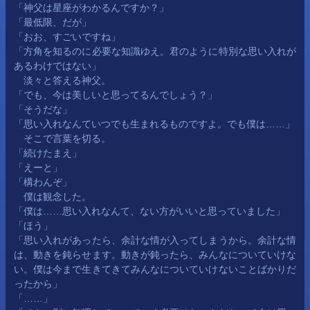
「神父は星座がわかるんですか？」
「最低限、だが」
「おお、すごいですね」
「方角を知るのに必要な知識ゆえ。君のように特別な思い入れが
あるわけではない」
　淡々と答える神父。
「でも、今は美しいと思ってるんでしょう？」
「そうだな」
「思い入れなんていつでも生まれるものですよ。でも僕は……」
　そこで言葉を切る。
「続けたまえ」
「えーと」
「構わんぞ」
　僕は観念した。
「僕は……思い入れなんて、ない方がいいと思っていました」
「ほう」
「思い入れがあったら、余計な情が入ってしまうから。余計な情
は、動きを鈍らせます。動きが鈍ったら、みんなについていけな
い。僕は今まで生きてきてみんなについていけないことばかりだ
ったから」
「……」