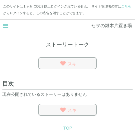
このサイトは１ヶ月 (30日) 以上ログインされていません。 サイト管理者の方は
こちら
からログインすると、この広告を消すことができます。
セヲの雑木片置き場
ストーリートーク
スキ
目次
現在公開されているストーリーはありません
スキ
TOP