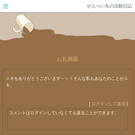
せんべい丸の活動日誌
お礼画面
スキをありがとうございます～～！そんな私もあなたのことがス
キ。
[
ログインして送信
]