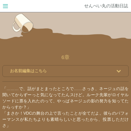
せんべい丸の活動日誌
6章
お名前編集はこちら
「………で、話がまとまったところで……さっき、ネージュの話を
聞いてからずーっと気になってたんスけど。ルーク先輩がロイヤル
ソードに票を入れたのって、やっぱネージュの影の努力を知ってた
からっすか？」
「まさか！VDCの舞台の上で言ったことが全てだよ。彼らのパフォ
ーマンスが私たちよりも素晴らしいと思ったから、投票しただけ
さ」