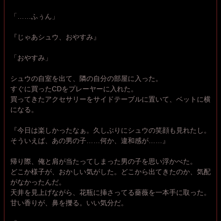
「……ふぅん」
『じゃあシュウ、おやすみ』
「おやすみ」
シュウの自室を出て、隣の自分の部屋に入った。
すぐに買ったCDをプレーヤーに入れた。
買ってきたアクセサリーをサイドテーブルに置いて、ベットに横
になる。
『今日は楽しかったなぁ。久しぶりにシュウの笑顔も見れたし。
そういえば、あの男の子……何か、違和感が……』
帰り際、俺と肩が当たってしまった男の子を思い浮かべた。
どこか様子が、おかしい気がした。どこから出てきたのか、気配
がなかったんだ。
天井を見上げながら、花瓶に挿さってる薔薇を一本手に取った。
甘い香りが、鼻を擽る。いい気分だ。