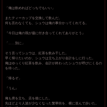
「俺は飲めればどっちでもいい」
またティーカップを交換して飲んだ。
何も言わなくても、シュウは俺の事分かってくれてる。
『今日は俺の我が儘に付き合ってくれてありがとう』
「……別に」
そう言ってシュウは、紅茶を飲み干した。
早く帰りたいのか、シュウは立ち上がり会計をしに行った。
俺はゆっくり紅茶を飲み、会計が終わったシュウが呼びにくるの
を待った。
「帰るぞ」
『うん』
俺も席を立ち、店を後にした。
先ほどより人波が少なくなった繁華街を、横に並んで歩いた。