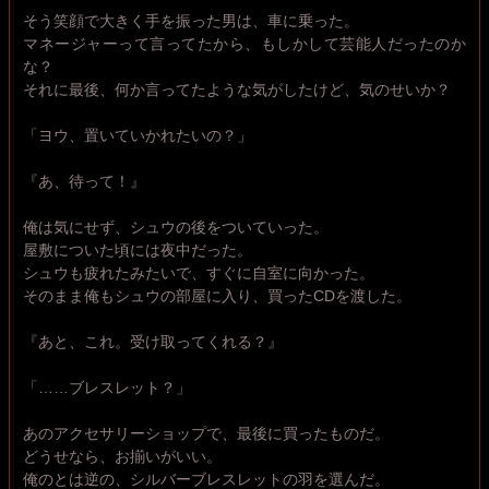
そう笑顔で大きく手を振った男は、車に乗った。
マネージャーって言ってたから、もしかして芸能人だったのか
な？
それに最後、何か言ってたような気がしたけど、気のせいか？
「ヨウ、置いていかれたいの？」
『あ、待って！』
俺は気にせず、シュウの後をついていった。
屋敷についた頃には夜中だった。
シュウも疲れたみたいで、すぐに自室に向かった。
そのまま俺もシュウの部屋に入り、買ったCDを渡した。
『あと、これ。受け取ってくれる？』
「……ブレスレット？」
あのアクセサリーショップで、最後に買ったものだ。
どうせなら、お揃いがいい。
俺のとは逆の、シルバーブレスレットの羽を選んだ。