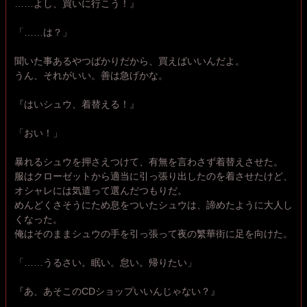
……よし、買いに行こう！』
「……は？」
聞いた事あるやつばかりだから、買えばいいんだよ。
うん、それがいい。善は急げかな。
『はいシュウ、着替える！』
「おい！」
暴れるシュウを押さえつけて、有無を言わさず着替えさせた。
服はクローゼットから適当に引っ張り出したのを着させたけど、
オシャレには気遣って選んだつもりだ。
めんどくさそうにため息をついたシュウは、諦めたように大人し
くなった。
俺はそのままシュウの手を引っ張って夜の繁華街に足を向けた。
「……うるさい。眠い。怠い。帰りたい」
『あ、あそこのCDショップいいんじゃない？』