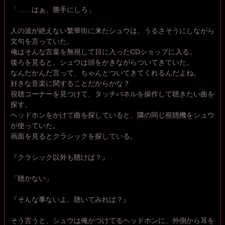
「……はぁ、勝手にしろ」
人の波が絶えない繁華街に来たシュウは、うるさそうにしながら
文句を言っていた。
俺はそんな言葉を無視して目に入ったCDショップに入る。
後ろを見ると、シュウは頭をかきながらついてきていた。
なんだかんだ言って、ちゃんとついてきてくれるんだよね。
好きな音楽に関することだからかな？
視聴コーナーを見つけて、タッチパネルを操作して聴きたい曲を
探す。
ヘッドホンをかけて曲を探していると、隣の同じ視聴機をシュウ
が使っていた。
画面を見るとクラシックを探している。
『クラシック以外も聴けば？』
「聴かない」
『そんな事ないよ、聴いてみれば？』
そう言うと、シュウは俺がつけてるヘッドホンに、外側から耳を