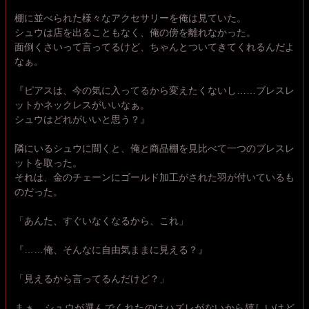
棚に並べられた様々なアクセサリーを俺は見ていた。
シュウは店を出ることもなく、俺の傍を離れなかった。
面倒くさいって言ってるけど、ちゃんとついてきてくれるんだよ
なぁ。
『ピアスは、今の気に入ってるから変えたくないし……ブレスレ
ットかネックレスがいいなぁ。
シュウはどれがいいと思う？』
隣にいるシュウに聞くと、俺と商品棚を見比べて一つのブレスレ
ットを取った。
それは、金のチェーンにゴールド加工がされた羽が付いているも
のだった。
「あんた、すぐいなくなるから、これ」
『……俺、そんなに自由気ままに見える？』
「見えるから言ってるんだけど？」
まぁ、シュウが選んでくれたのはハズレがないから嬉しいけど