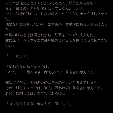
シュウは俺のことよく分かってるねぇ。双子だからかな？
まぁ、最後の行きたい場所はカフェなんだけどさ。
シュウは嫌がるかもしれないけど、久しぶりにゆっくりしたかっ
た。
他愛ない会話をしながら、繁華街の一番手前にあるカフェに入っ
た。
料理の好みもほぼ同じだから、紅茶を二つずつ注文した。
席に座り、シュウが窓の外を眺めている姿を俺はじっと見つめて
いた。
「……なに？」
『変わらないね？シュウは。
いつだって、後ろ向きに考えないで、前向きに考えてる』
俺はダメだな。全部悪いのは自分のせいだと考えてしまう。
それに対してシュウは、過去に囚われずに前向きに考えてる。
あの子に関しては、例外ではあるけど……。
「ヨウは考えすぎ。俺はもう、気にしてない