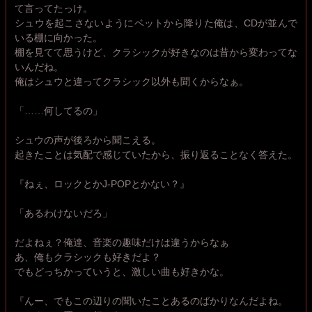
て言ってたっけ。
シュウを起こさないようにベットから降りた俺は、CDが並んで
いる棚に向かった。
棚を見てて思うけど、クラシックが好きなのは昔から変わってな
いんだね。
俺はシュウと違ってクラシック以外も聞くからなぁ。
「……何してるの」
シュウの声が後ろから聞こえる。
起きたことは気配で感じていたから、振り返ることなく答えた。
『ねぇ、ロックとかJ-POPとかない？』
「あるわけないだろ」
だよねぇ？俺達、音楽の趣味だけは違うからなぁ
あ、俺もクラシックも好きだよ？
でもどっちかっていうと、激しい曲も好きかな。
『んー、でもこの辺りの聞いたことあるのばかりなんだよね。