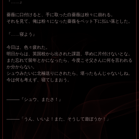
『……』
薔薇に口付けると、手に取った白薔薇は粉々に崩れる。
それを見て、俺は粉々になった薔薇をベット下に払い落とした。
『……寝よう』
今日は、色々疲れた。
明日からは、英国校から出された課題、早めに片付けないとな。
また忘れて留年とかになったら、今度こそ父さんに何を言われる
か分からない。
シュウみたいに北極送りにされたら、堪ったもんじゃないしね。
今は何も考えず、寝てしまおう。
―――『シュウ、またさ！』
―――「うん、いいよ！また、そうして遊ぼうか！」