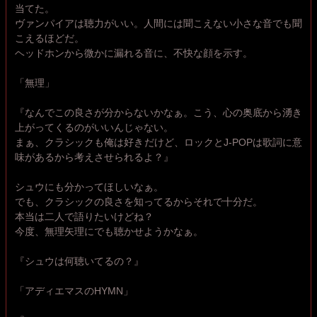
当てた。
ヴァンパイアは聴力がいい。人間には聞こえない小さな音でも聞
こえるほどだ。
ヘッドホンから微かに漏れる音に、不快な顔を示す。
「無理」
『なんでこの良さが分からないかなぁ。こう、心の奥底から湧き
上がってくるのがいいんじゃない。
まぁ、クラシックも俺は好きだけど、ロックとJ-POPは歌詞に意
味があるから考えさせられるよ？』
シュウにも分かってほしいなぁ。
でも、クラシックの良さを知ってるからそれで十分だ。
本当は二人で語りたいけどね？
今度、無理矢理にでも聴かせようかなぁ。
『シュウは何聴いてるの？』
「アディエマスのHYMN」