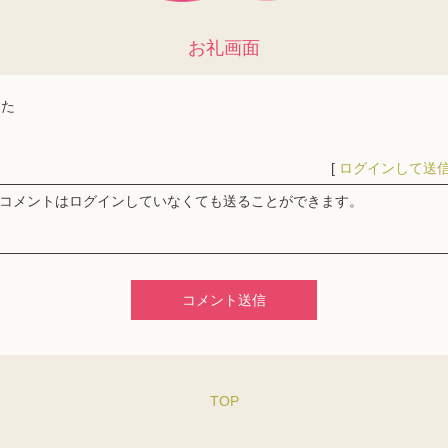
お礼画面
した
[
ログインして送
コメント送信
TOP