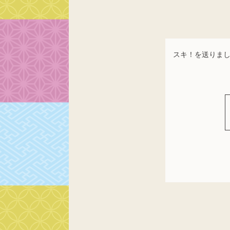
スキ！を送りま