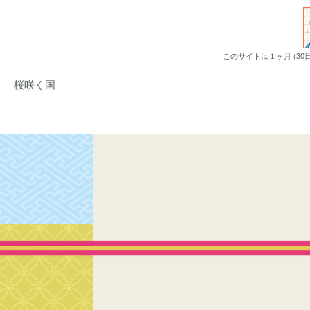
このサイトは１ヶ月 (3
桜咲く国