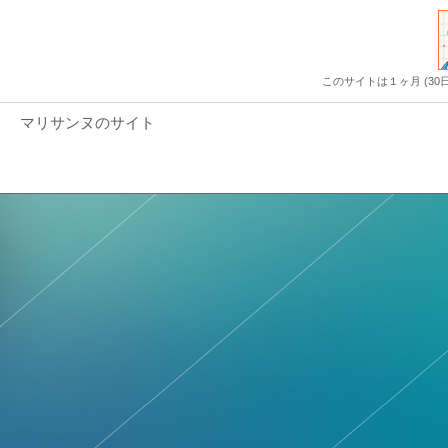
このサイトは１ヶ月 (3
マリサンヌのサイト