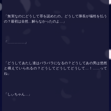
「無実なのにどうして罪を認めたの。どうして隊長が犠牲を払う
の？最初は全然…解らなかったのよ…」
「……………」
「どうしてあたし達はバラバラになるの？どうしてあの男は悠然
と構えていられるの？どうしてどうしてどうして…！……って
ね」
「しぃちゃん…」