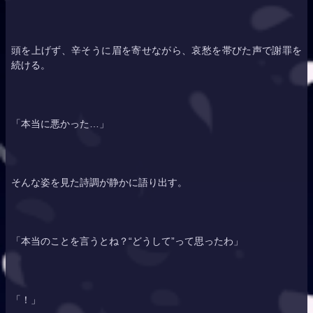
頭を上げず、辛そうに眉を寄せながら、哀愁を帯びた声で謝罪を
続ける。
「本当に悪かった…」
そんな姿を見た詩調が静かに語り出す。
「本当のことを言うとね？“どうして”って思ったわ」
「！」