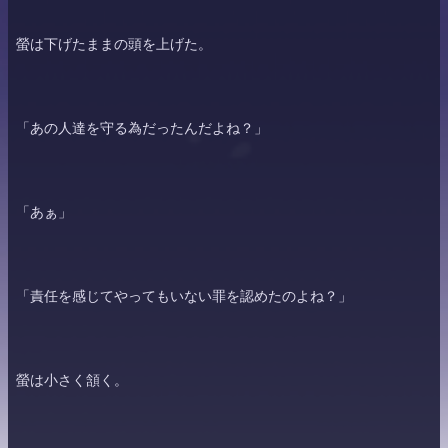
螢
は下げたままの頭を上げた。
「あの人達を守る為だったんだよね？」
「あぁ」
「責任を感じてやってもいない罪を認めたのよね？」
螢
は小さく頷く。