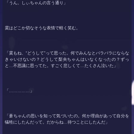
「うん。しぃちゃんの言う通り」
霙はどこか切なそうな表情で軽く笑む。
「霙もね、“どうして”って思った。何でみんなとバラバラにならな
きゃいけないの？どうして
梨央
ちゃんはいなくなったの？ずっ
と…不思議に思ってた。すごく悲しくて…たくさん泣いた」
「……………」
「蒼ちゃんの思いを知って気づいたの。何か理由があって自分を
犠牲にしたんだって。だからね…待つことにしたんだ」