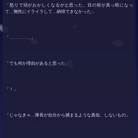
「怒りで頭がおかしくなるかと思った。目の前が真っ暗になっ
て…無性にイライラして…納得できなかった」
「……………」
「でも何か理由があると思った」
「！」
「じゃなきゃ…隊長が自分から捕まるような真似、しないもの」