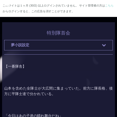
このサイトは１ヶ月 (30日) 以上ログインされていません。 サイト管理者の方は
こちら
からログインすると、この広告を消すことができます。
特別隊首会
夢小説設定
【一番隊舎】
山本を含めた全隊士が大広間に集まっていた。前方に隊長格、後
方に平隊士達で分かれている。
「今日はあの子達の晴れ舞台だね」