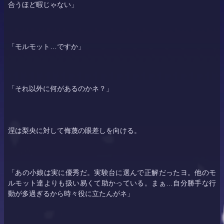
合うほど暇じゃない」
「モルモット…ですか」
「それ以外に何があるのかネ？」
涅は
梨央
に対して侮蔑の眼差しを向ける。
「あの小娘は実に優秀だ。実験台に選んで正解だったヨ。他のモ
ルモット達よりも扱い易くて助かっている。まぁ…自分勝手な行
動が多過ぎるから時々役に立たんがネ」