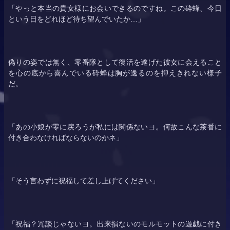
「やっと本当の貴女様にお会いできるのですね。この砕蜂、今日
という日をどれほど待ち望んでいたか…」
偽りの姿では無く、零番隊として復活を遂げた彼女に会えること
を心の底から喜んでいる砕蜂は胸が逸るのを抑えきれない様子
だ。
「あの小娘が零に戻ろうが私には関係ないヨ。何故こんな茶番に
付き合わなければならないのかネ」
「そう言わずに祝福して差し上げてください」
「祝福？冗談じゃないヨ。出来損ないのモルモットの遊戯に付き