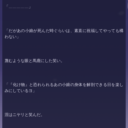
「……………」
「だがあの小娘が死んだ時ぐらいは、素直に祝福してやっても構
わない」
蔑むような眼と馬鹿にした笑い。
「『化け物』と恐れられるあの小娘の身体を解剖できる日を楽し
みにしているヨ」
涅はニヤリと笑んだ。