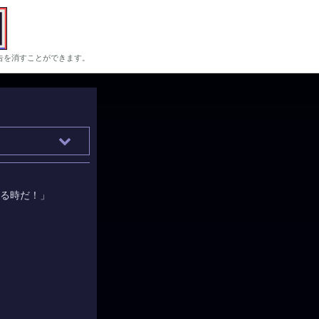
告を消すことができます。
る時だ！」