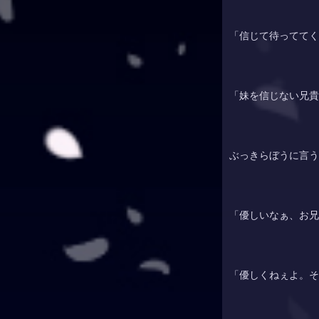
「信じて待っててく
「妹を信じない兄貴
ぶっきらぼうに言う
「優しいなぁ、お兄
「優しくねぇよ。そ