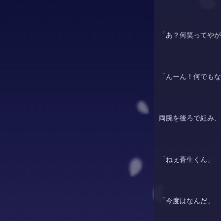
「あ？何笑ってやが
「んーん！何でもな
両腕を後ろで組み、
「ねぇ蒼生くん」
「今度はなんだ」