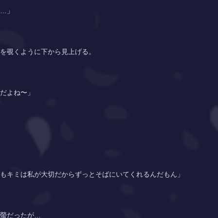
…」
を覗くように下から見上げる。
だよね〜」
もキミは私が大切だからずっとそばにいてくれるんだもん」
螢
だったが…