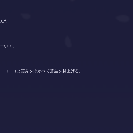
んだ」
ーい！」
ニコニコと笑みを浮かべて蒼生を見上げる。