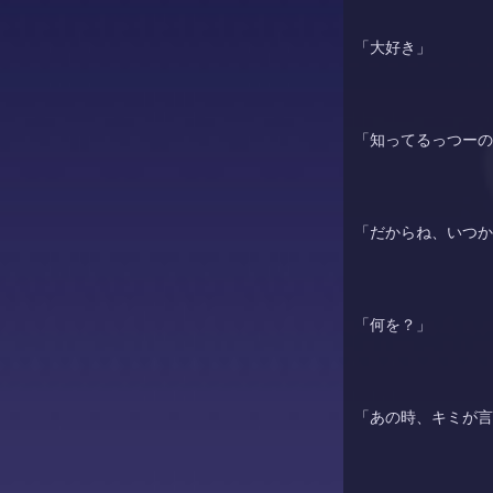
「大好き」
「知ってるっつーの
「だからね、いつか
「何を？」
「あの時、キミが言