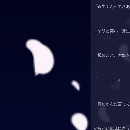
「蒼生くんってさあ
ニヤリと笑い、蒼生
「私のこと、大好き
「……………」
「何だかんだ言って
からかい気味に言う