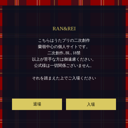
RAN&REI
こちらはうたプリの二次創作
蘭嶺中心の個人サイトです。
二次創作､BL､18禁
以上が苦手な方は御遠慮ください。
公式様は一切関係ございません。
それを踏まえた上でご入場ください
退場
入場