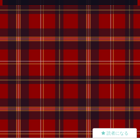
読者になる