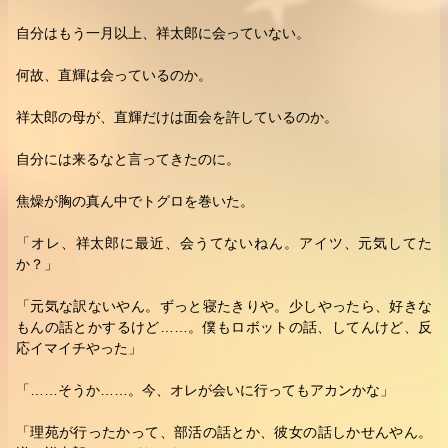
自分はもう一月以上、祥太郎に会っていない。
何故、直輝は会っているのか。
祥太郎の母が、直輝だけは面会を許しているのか。
自分には来るなと言ってきたのに。
焦燥が胸の真ん中でトグロを巻いた。
「オレ、祥太郎に最近、会うてないねん。アイツ、元気してた
か？」
「元気な訳ないやん。ずっと寝たきりや。少しやったら、好きな
もんの話とかするけど……。僕もロボットの話、してんけど、反
応イマイチやった」
「……そうか……。今、オレが会いに行ってもアカンかな」
「理苑が行ったかって、部活の話とか、彼女の話しかせんやん。