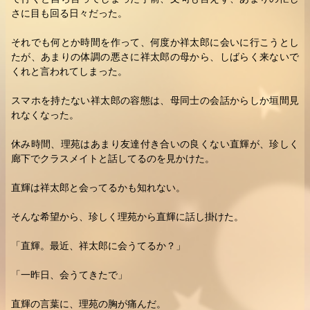
さに目も回る日々だった。
それでも何とか時間を作って、何度か祥太郎に会いに行こうとし
たが、あまりの体調の悪さに祥太郎の母から、しばらく来ないで
くれと言われてしまった。
スマホを持たない祥太郎の容態は、母同士の会話からしか垣間見
れなくなった。
休み時間、理苑はあまり友達付き合いの良くない直輝が、珍しく
廊下でクラスメイトと話してるのを見かけた。
直輝は祥太郎と会ってるかも知れない。
そんな希望から、珍しく理苑から直輝に話し掛けた。
「直輝。最近、祥太郎に会うてるか？」
「一昨日、会うてきたで」
直輝の言葉に、理苑の胸が痛んだ。