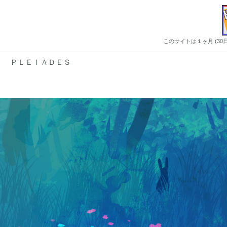
このサイトは１ヶ月 (3
ＰＬＥＩＡＤＥＳ