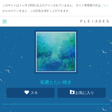
このサイトは１ヶ月 (30日) 以上ログインされていません。 サイト管理者の方は
こちら
からログインすると、この広告を消すことができます。
ＰＬＥＩＡＤＥＳ
拓磨とたい焼き
スキ
お気に入り