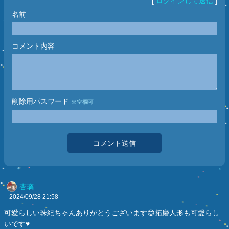
[
ログインして送信
]
名前
コメント内容
削除用パスワード
※空欄可
コメント送信
杏璃
2024/09/28
21:58
可愛らしい珠紀ちゃんありがとうございます😊拓磨人形も可愛らし
いです♥