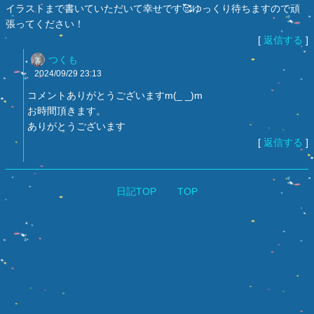
イラストまで書いていただいて幸せです🥰ゆっくり待ちますので頑
張ってください！
[
返信する
]
つくも
2024/09/29
23:13
コメントありがとうございますm(_ _)m
お時間頂きます。
ありがとうございます
[
返信する
]
日記TOP
TOP