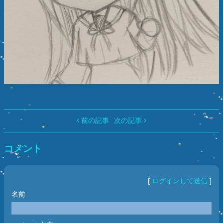
前の記事
次の記事
コメント
[
ログインして送信
]
名前