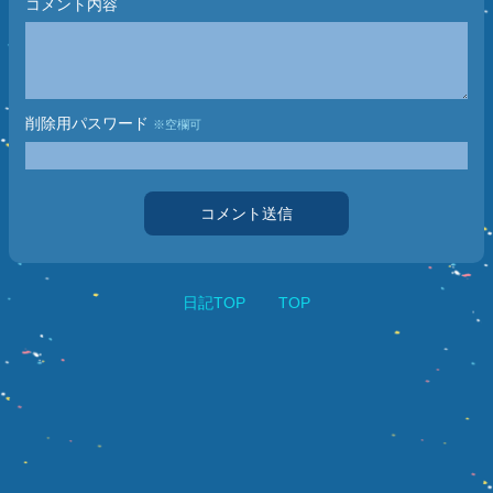
コメント内容
削除用パスワード
※空欄可
コメント送信
日記TOP
TOP