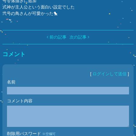
号を落描きに追加
式神が主人公という面白い設定でした
弐号の鳥さんが可愛かった🐤
前の記事
次の記事
コメント
[
ログインして送信
]
名前
コメント内容
削除用パスワード
※空欄可