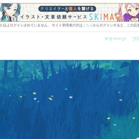
0日) 以上ログインされていません。 サイト管理者の方は
こちら
からログインすると、この広
マイページ
プ