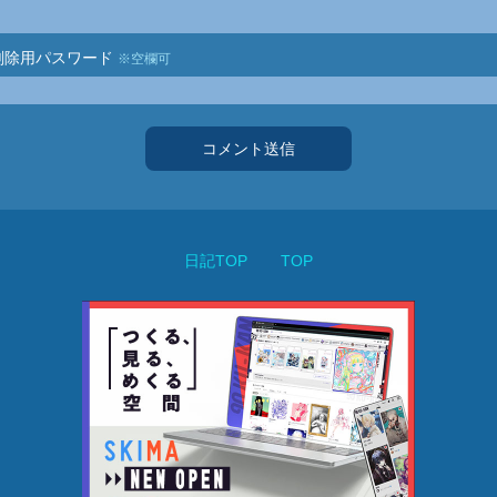
削除用パスワード
※空欄可
コメント送信
日記TOP
TOP