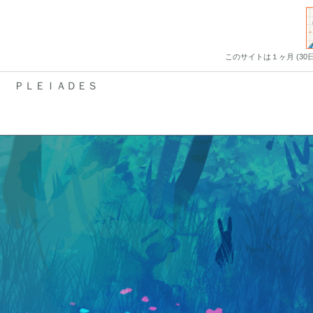
このサイトは１ヶ月 (3
ＰＬＥＩＡＤＥＳ