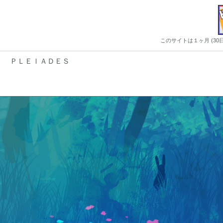
このサイトは１ヶ月 (3
ＰＬＥＩＡＤＥＳ