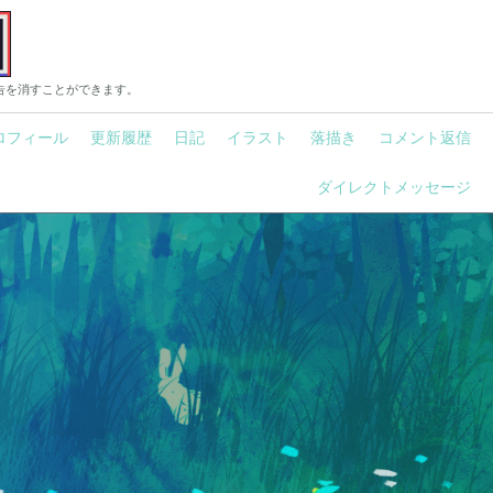
告を消すことができます。
ロフィール
更新履歴
日記
イラスト
落描き
コメント返信
ダイレクトメッセージ