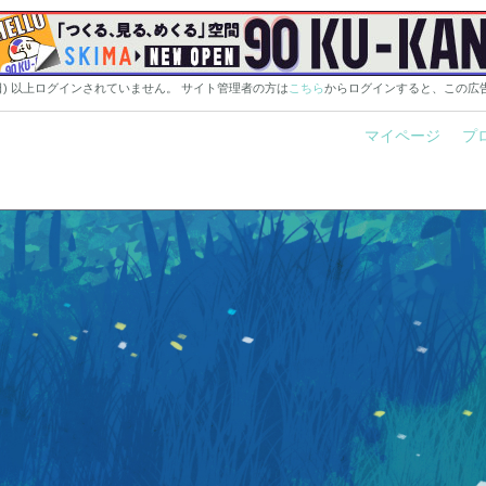
0日) 以上ログインされていません。 サイト管理者の方は
こちら
からログインすると、この広
マイページ
プ