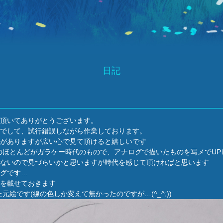
日記
頂いてありがとうございます。
でして、試行錯誤しながら作業しております。
がありますが広い心で見て頂けると嬉しいです
のほとんどがガラケー時代のもので、アナログで描いたものを写メでUP
ないので見づらいかと思いますが時代を感じて頂ければと思います
グです…
を載せておきます
に載せた元絵です(線の色しか変えて無かったのですが…(^_^;))