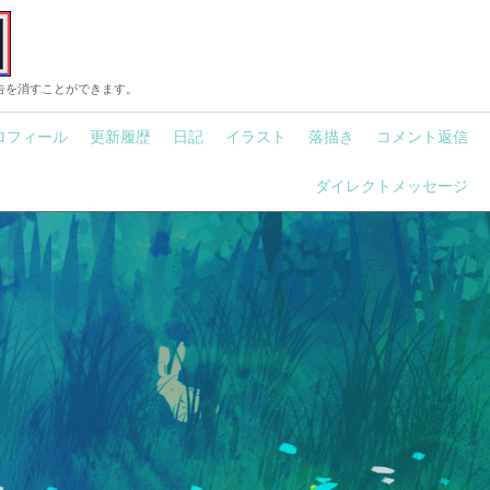
告を消すことができます。
ロフィール
更新履歴
日記
イラスト
落描き
コメント返信
ダイレクトメッセージ