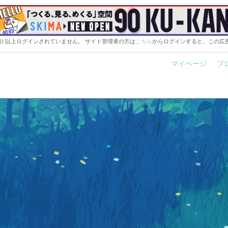
0日) 以上ログインされていません。 サイト管理者の方は
こちら
からログインすると、この広
マイページ
プ