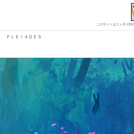
このサイトは１ヶ月 (3
ＰＬＥＩＡＤＥＳ