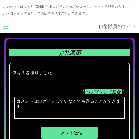
このサイトは１ヶ月 (30日) 以上ログインされていません。 サイト管理者の方は
こちら
からログインすると、この広告を消すことができます。
自衛隊員のサイト
お礼画面
スキ！を送りました
[
ログインして送信
]
コメント送信