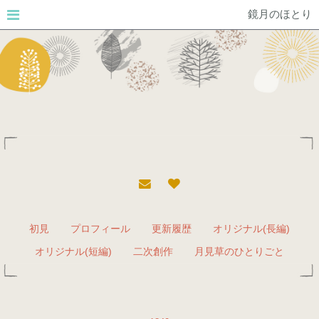
鏡月のほとり
初見
プロフィール
更新履歴
オリジナル(長編)
オリジナル(短編)
二次創作
月見草のひとりごと