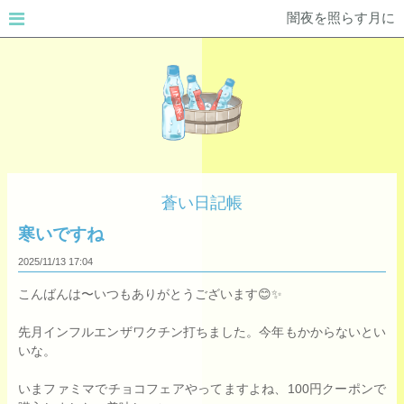
闇夜を照らす月に
蒼い日記帳
寒いですね
2025/11/13
17:04
こんばんは〜いつもありがとうございます😊✨
先月インフルエンザワクチン打ちました。今年もかからないとい
いな。
いまファミマでチョコフェアやってますよね、100円クーポンで