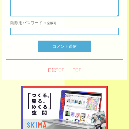
削除用パスワード
※空欄可
コメント送信
日記TOP
TOP