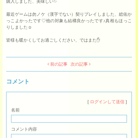
購入しました、美味しい✨
最近ゲームは勿ノケ（漢字でない）契りプレイしました、総佑か
っこよかったです♡他の対象も結構良かったです♪真相もほっこ
りしました☺️
皆様も暖かくしてお過ごしください、ではまた✋
前の記事
次の記事
コメント
[
ログインして送信
]
名前
コメント内容