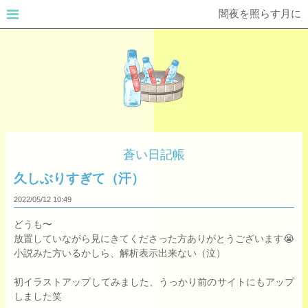
闇夜を照らす月に
蒼い日記帳
久しぶりすぎて（汗）
2022/05/12
10:49
どうも〜
放置していながら見にきてくださった方ありがとうございます😭
小説みた方いるかしら、解析表示出来ない（泣）
初イラストアップしてみました、うっかり前のサイトにもアップ
しました笑