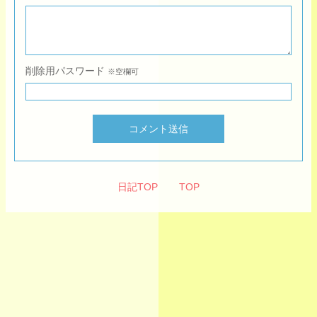
削除用パスワード
※空欄可
コメント送信
日記TOP
TOP