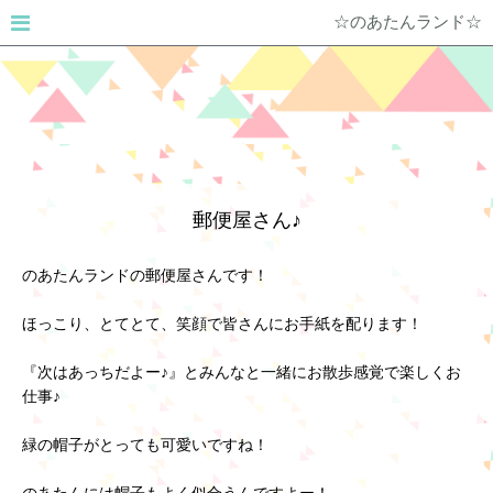
☆のあたんランド☆
郵便屋さん♪
のあたんランドの郵便屋さんです！
ほっこり、とてとて、笑顔で皆さんにお手紙を配ります！
『次はあっちだよー♪』とみんなと一緒にお散歩感覚で楽しくお
仕事♪
緑の帽子がとっても可愛いですね！