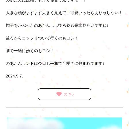
のあたんには帽子もよく似合うんですよー！
大きな頭がますます大きく見えて、可愛いったらありゃしない！
帽子をかぶったのあたん……後ろ姿も是非見たいですね♪
後ろからコッソリついて行くのもヨシ！
隣で一緒に歩くのもヨシ！
のあたんランドは今日も平和で可愛さに包まれてます♪
2024.9.7.
スキ♪