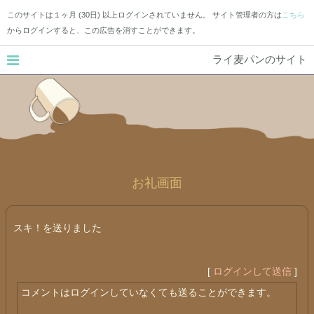
このサイトは１ヶ月 (30日) 以上ログインされていません。 サイト管理者の方は
こちら
からログインすると、この広告を消すことができます。
ライ麦パンのサイト
お礼画面
スキ！を送りました
[
ログインして送信
]