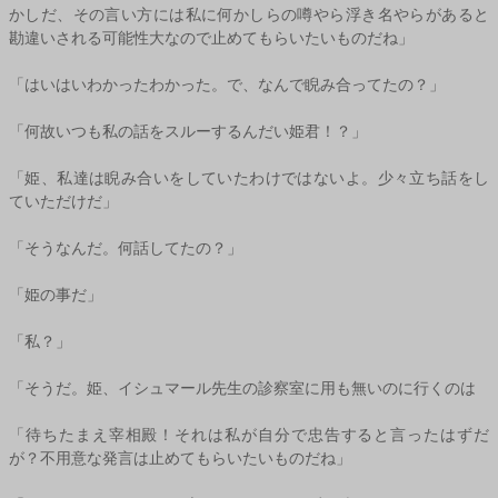
かしだ、その言い方には私に何かしらの噂やら浮き名やらがあると
勘違いされる可能性大なので止めてもらいたいものだね」
「はいはいわかったわかった。で、なんで睨み合ってたの？」
「何故いつも私の話をスルーするんだい姫君！？」
「姫、私達は睨み合いをしていたわけではないよ。少々立ち話をし
ていただけだ」
「そうなんだ。何話してたの？」
「姫の事だ」
「私？」
「そうだ。姫、イシュマール先生の診察室に用も無いのに行くのは
「待ちたまえ宰相殿！それは私が自分で忠告すると言ったはずだ
が？不用意な発言は止めてもらいたいものだね」