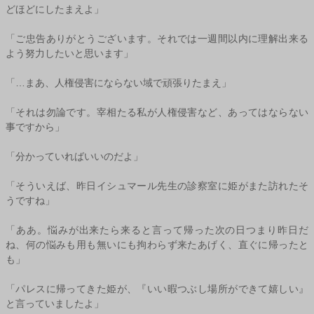
どほどにしたまえよ」
「ご忠告ありがとうございます。それでは一週間以内に理解出来る
よう努力したいと思います」
「…まあ、人権侵害にならない域で頑張りたまえ」
「それは勿論です。宰相たる私が人権侵害など、あってはならない
事ですから」
「分かっていればいいのだよ」
「そういえば、昨日イシュマール先生の診察室に姫がまた訪れたそ
うですね」
「ああ。悩みが出来たら来ると言って帰った次の日つまり昨日だ
ね、何の悩みも用も無いにも拘わらず来たあげく、直ぐに帰ったと
も」
「パレスに帰ってきた姫が、『いい暇つぶし場所ができて嬉しい』
と言っていましたよ」