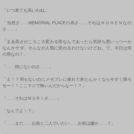
「いつ来ても高いわね」
「当然さ……MEMORIAL PLACEの高さ……それはＨＵＨＥＮなの
さ……」
「まあ高さがころころ変わる塔なんてあったら気持ち悪いっつーか
なんかヤダ。そんなの人類に造れるわけないけどね。で、今日は何
の用なの？」
「……特にないのさ……」
「え！？用もないのにメモプレに連れて来たんか！なら今すぐ降ろ
せー！！ここマジで怖いんだからなー！？」
「……それはＭＵＲＩさ……」
「なんでよ！？」
「……まだ……お前と二人でいたい……お前は嫌か……？」