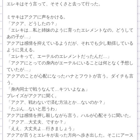
エレキはそう言って、そそくさと去って行った。
ミサキはアクアに声をかける。
「アクア、どうしたの？」
「エレキは…私と姉妹のように育ったエレメントなの。どうして
あの子が…」
アクアは感情を抑えているようだが、それでも少し動揺している
ように見える。
「エレキって、エーテルのエレメントだったんだ…」
「アクアにとっての身内がエーテルにいることは何となく予想し
ていたが…」
アクアのことが心配になったハナとフウトが言う。ダイチも言
う。
「身内同士で戦うなんて…キツいよなぁ」
ブレイズがアクアに聞く。
「アクア、戦わないで済む方法とか…ないのか？」
「たぶん…ないと思うわ」
アクアは感情を押し殺しながら言う。ハルが心配そうに聞いた。
「アクア…大丈夫、ですか？」
「ええ、大丈夫よ…行きましょう」
アクアが言うとエレキが去った方向へ歩き出した。そこにアース