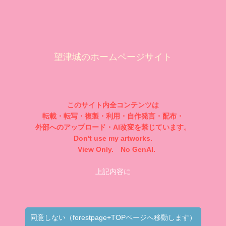
望津城のホームページサイト
このサイト内全コンテンツは
転載・転写・複製・利用・自作発言・配布・
外部へのアップロード・AI改変を禁じています。
Don't use my artworks.
View Only. No GenAI.
上記内容に
同意しない（forestpage+TOPページへ移動します）