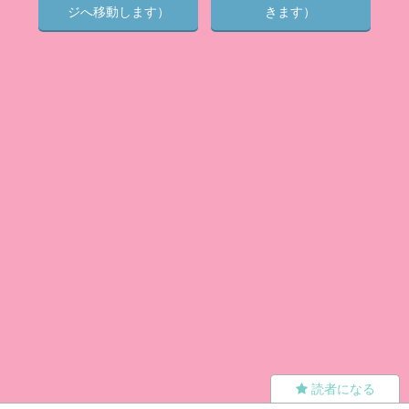
ジへ移動します）
きます）
読者になる