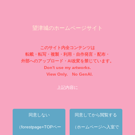
望津城のホームページサイト
このサイト内全コンテンツは
転載・転写・複製・利用・自作発言・配布・
外部へのアップロード・AI改変を禁じています。
Don't use my artworks.
View Only. No GenAI.
上記内容に
同意しない
同意してから閲覧する
（forestpage+TOPペー
（ホームページへ入室で