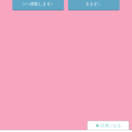
ジへ移動します）
きます）
読者になる