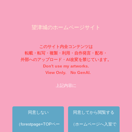
望津城のホームページサイト
このサイト内全コンテンツは
転載・転写・複製・利用・自作発言・配布・
外部へのアップロード・AI改変を禁じています。
Don't use my artworks.
View Only. No GenAI.
上記内容に
同意しない
同意してから閲覧する
（forestpage+TOPペー
（ホームページへ入室で