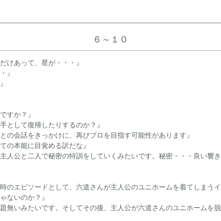
６～１０
だけあって、星が・・・』
・』
』
ですか？』
手として復帰したりするのか？』
との会話をきっかけに、再びプロを目指す可能性があります』
ての本能に目覚める訳だな』
主人公と二人で秘密の特訓をしていくみたいです。秘密・・・良い響き
時のエピソードとして、六道さんが主人公のユニホームを着てしまうイ
ゃないのか？』
題無いみたいです。そしてその後、主人公が六道さんのユニホームを脱