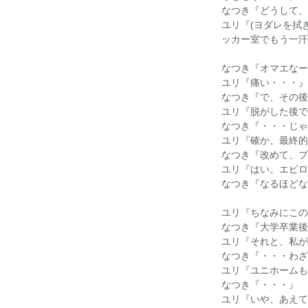
なつき『どうして、
ユリ『(ヨダレを拭
ッカー室でもう一汗
なつき『オマエなー
ユリ『痛い・・・』
なつき『で、その後
ユリ『脱がした後で
なつき『・・・じゃ
ユリ『確か、最終的
なつき『改めて、プ
ユリ『はい。エピロ
なつき『なるほどな
ユリ『ちなみにこの
なつき『大学卒業後
ユリ『それと、私が
なつき『・・・わざ
ユリ『ユニホームも
なつき『・・・』
ユリ『いや、あえて