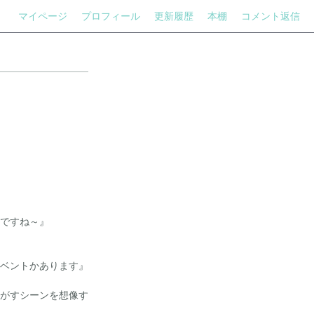
マイページ
プロフィール
更新履歴
本棚
コメント返信
ですね～』
ベントかあります』
がすシーンを想像す