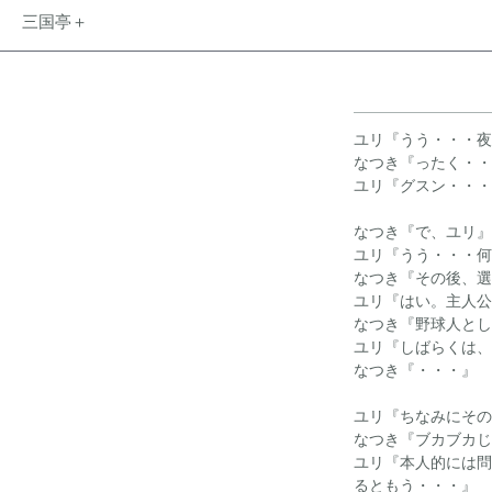
三国亭＋
ユリ『うう・・・夜
なつき『ったく・・
ユリ『グスン・・・
なつき『で、ユリ』
ユリ『うう・・・何
なつき『その後、選
ユリ『はい。主人公
なつき『野球人とし
ユリ『しばらくは、
なつき『・・・』
ユリ『ちなみにその
なつき『ブカブカじ
ユリ『本人的には問
るともう・・・』