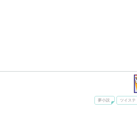
夢小説
ツイステ