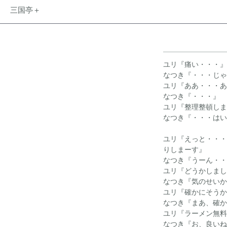
三国亭＋
ユリ『痛い・・・』
なつき『・・・じゃ
ユリ『ああ・・・あ
なつき『・・・』
ユリ『整理整頓しま
なつき『・・・はい
ユリ『えっと・・・
りしまーす』
なつき『うーん・・
ユリ『どうかしまし
なつき『気のせいか
ユリ『確かにそうか
なつき『まあ、確か
ユリ『ラーメン無料
なつき『お、良いね