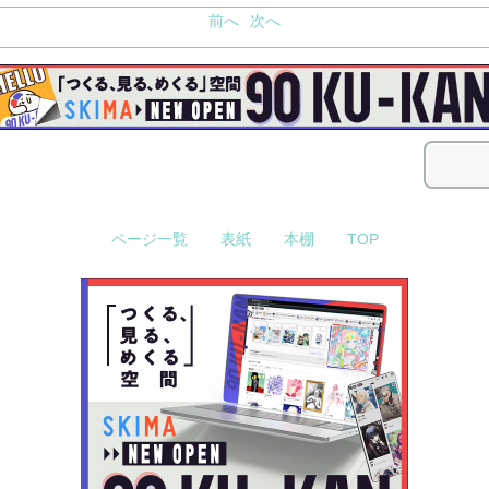
前へ
次へ
ページ一覧
表紙
本棚
TOP