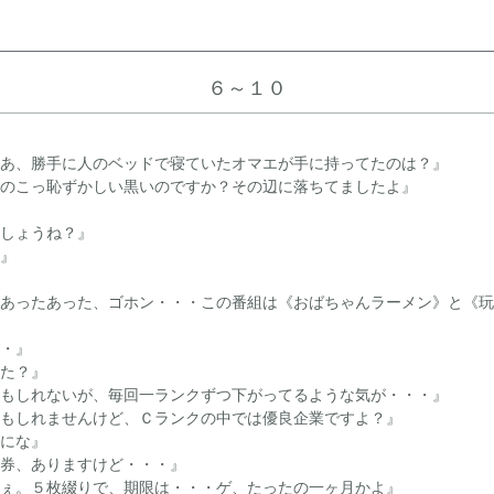
６～１０
あ、勝手に人のベッドで寝ていたオマエが手に持ってたのは？』
のこっ恥ずかしい黒いのですか？その辺に落ちてましたよ』
しょうね？』
』
あったあった、ゴホン・・・この番組は《おばちゃんラーメン》と《玩
・』
た？』
もしれないが、毎回一ランクずつ下がってるような気が・・・』
もしれませんけど、Ｃランクの中では優良企業ですよ？』
にな』
券、ありますけど・・・』
ぇ。５枚綴りで、期限は・・・ゲ、たったの一ヶ月かよ』