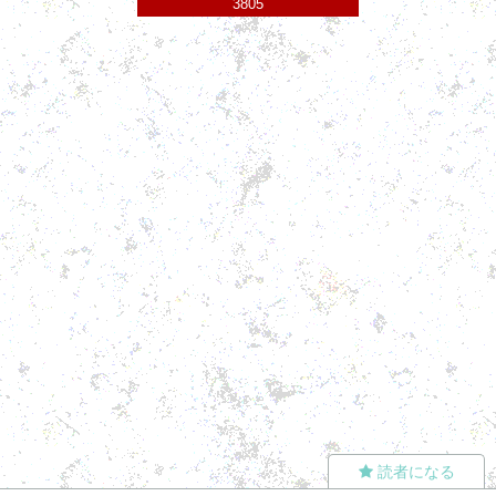
3805
読者になる