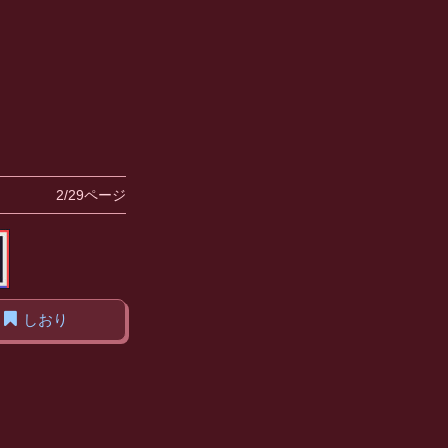
2/29ページ
しおり