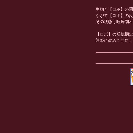
生物と【ロボ】の関
やがて【ロボ】の反
その状態は喧嘩別れ
【ロボ】の反抗期は
襲撃に改めて目にし