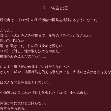
７・告白の日
研究者は、【ロボ】の生殖機能の開発を検討するようになった。
だった。
ロボ】への組み込み作業まで、多数のリテイクがなされた。
性の判別はない。
理由に繋がった。性の取り決めは難しい。
ロボ】に対し、性の取り決めをやめた。
機能を組み込んだのだった…。
による生殖活動の自律までには至らなかった。
からの生成や、成長機能を備える事だけでも、大成功と言わざるをえな
は大きな問題を見落としていた。
生物達のありふれた行動を学習した【ロボ】達の結末を。
関係が常に良好とは限らない。
突する事もある。