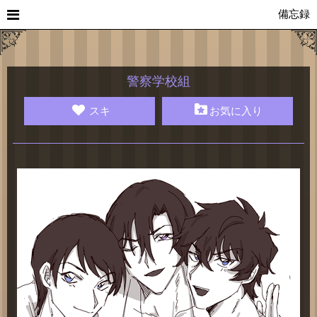
備忘録
警察学校組
スキ
お気に入り