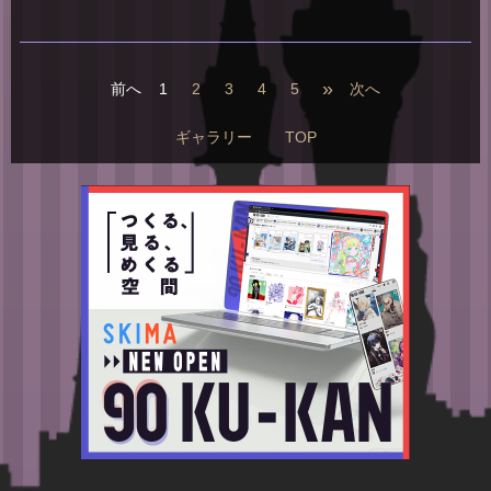
»
前へ
1
2
3
4
5
次へ
ギャラリー
TOP