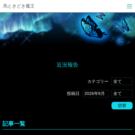
馬ときどき魔王
近況報告
カテゴリー
投稿日
切替
記事一覧