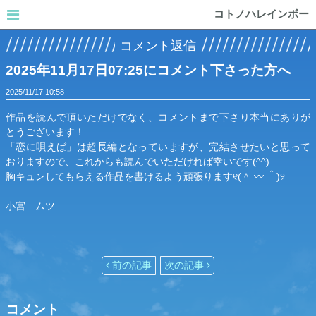
コトノハレインボー
コメント返信
2025年11月17日07:25にコメント下さった方へ
2025/11/17
10:58
作品を読んで頂いただけでなく、コメントまで下さり本当にありが
とうございます！
「恋に唄えば」は超長編となっていますが、完結させたいと思って
おりますので、これからも読んでいただければ幸いです(⁠^⁠^⁠)
胸キュンしてもらえる作品を書けるよう頑張ります୧⁠(⁠＾⁠ ⁠〰⁠ ⁠＾⁠)⁠୨
小宮 ムツ
前の記事
次の記事
コメント