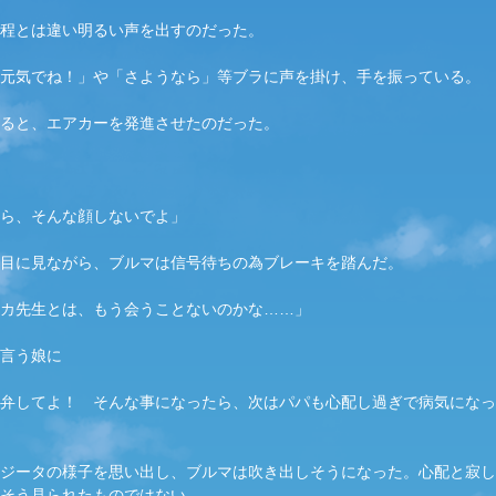
程とは違い明るい声を出すのだった。
元気でね！」や「さようなら」等ブラに声を掛け、手を振っている。
ると、エアカーを発進させたのだった。
ら、そんな顔しないでよ」
目に見ながら、ブルマは信号待ちの為ブレーキを踏んだ。
カ
先生とは、もう会うことないのかな……」
言う娘に
弁してよ！　そんな事になったら、次はパパも心配し過ぎで病気になっ
ジータの様子を思い出し、ブルマは吹き出しそうになった。心配と寂し
そう見られたものではない。