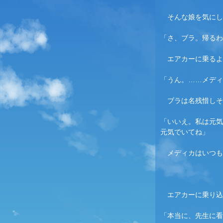
　そんな娘を気にし
「さ、ブラ。帰るわ
　エアカーに乗るよ
「うん。……
メディ
　ブラは名残惜しそ
「いいえ。私は元気
元気でいてね」
メディカ
はいつも
　エアカーに乗り込
「本当に、先生に看