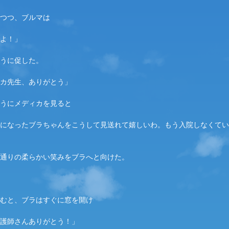
つつ、ブルマは
よ！」
うに促した。
カ
先生、ありがとう」
うに
メディカ
を見ると
になったブラちゃんをこうして見送れて嬉しいわ。もう入院しなくてい
通りの柔らかい笑みをブラへと向けた。
むと、ブラはすぐに窓を開け
護師さんありがとう！」