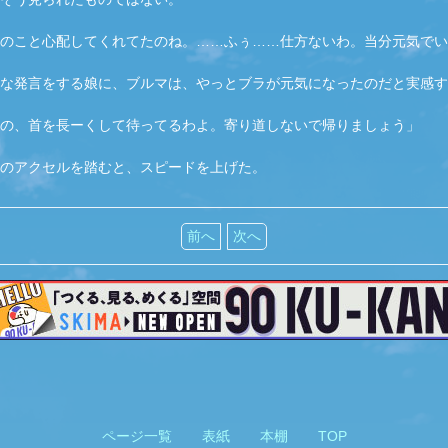
のこと心配してくれてたのね。……ふぅ……仕方ないわ。当分元気でい
な発言をする娘に、ブルマは、やっとブラが元気になったのだと実感す
の、首を長ーくして待ってるわよ。寄り道しないで帰りましょう」
のアクセルを踏むと、スピードを上げた。
前へ
次へ
ページ一覧
表紙
本棚
TOP