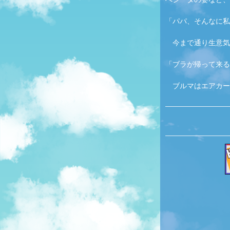
「パパ、そんなに私
　今まで通り生意気
「ブラが帰って来る
　ブルマはエアカー