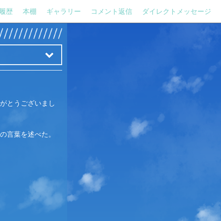
履歴
本棚
ギャラリー
コメント返信
ダイレクトメッセージ
がとうございまし
の言葉を述べた。