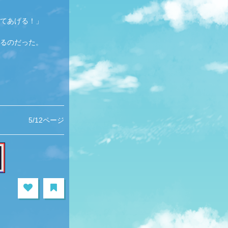
てあげる！」
るのだった。
5/12ページ