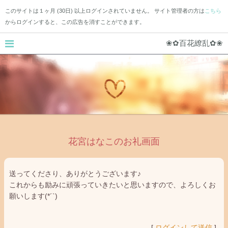
このサイトは１ヶ月 (30日) 以上ログインされていません。 サイト管理者の方は
こちら
からログインすると、この広告を消すことができます。
❀✿百花繚乱✿❀
花宮はなこのお礼画面
送ってくださり、ありがとうございます♪
これからも励みに頑張っていきたいと思いますので、よろしくお
願いします(*´`)
[
ログインして送信
]