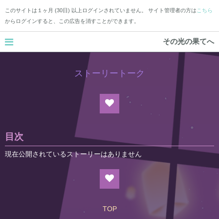
このサイトは１ヶ月 (30日) 以上ログインされていません。 サイト管理者の方は
こちら
からログインすると、この広告を消すことができます。
その光の果てへ
ストーリートーク
目次
現在公開されているストーリーはありません
TOP