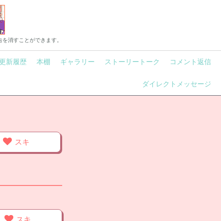
告を消すことができます。
更新履歴
本棚
ギャラリー
ストーリートーク
コメント返信
ダイレクトメッセージ
スキ
スキ