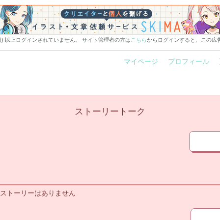
0日) 以上ログインされていません。 サイト管理者の方は
こちら
からログインすると、この広
マイページ
プロフィール
ストーリートーク
ストーリーはありません